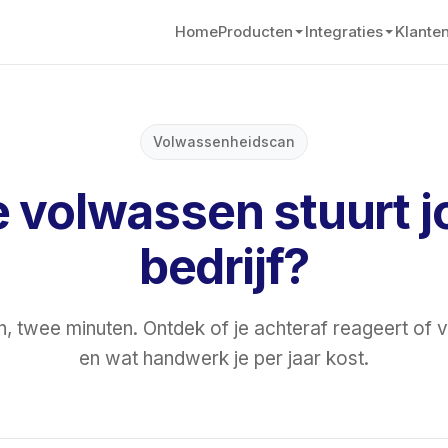
Home
Producten
Integraties
Klante
Volwassenheidscan
 volwassen stuurt 
bedrijf?
, twee minuten. Ontdek of je achteraf reageert of vo
en wat handwerk je per jaar kost.