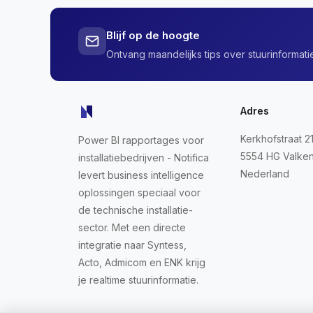
Blijf op de hoogte
Ontvang maandelijks tips over stuurinformatie
Adres
Kerkhofstraat 2
Power BI rapportages voor
5554 HG Valke
installatiebedrijven - Notifica
Nederland
levert business intelligence
oplossingen speciaal voor
de technische installatie-
sector. Met een directe
integratie naar Syntess,
Acto, Admicom en ENK krijg
je realtime stuurinformatie.