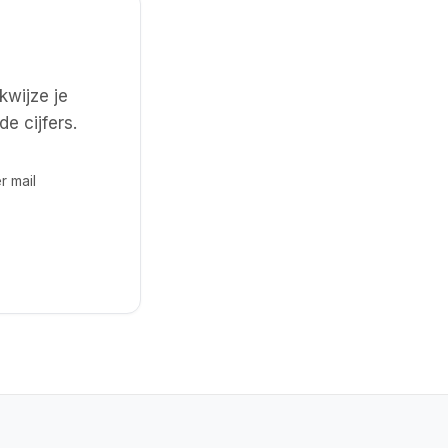
kwijze je
e cijfers.
r mail