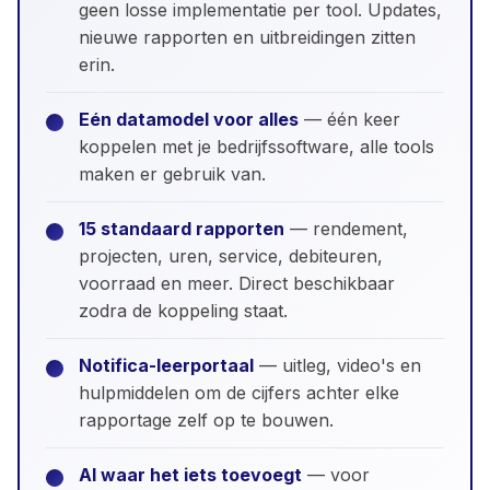
geen losse implementatie per tool. Updates,
nieuwe rapporten en uitbreidingen zitten
erin.
Eén datamodel voor alles
— één keer
koppelen met je bedrijfssoftware, alle tools
maken er gebruik van.
15 standaard rapporten
— rendement,
projecten, uren, service, debiteuren,
voorraad en meer. Direct beschikbaar
zodra de koppeling staat.
Notifica-leerportaal
— uitleg, video's en
hulpmiddelen om de cijfers achter elke
rapportage zelf op te bouwen.
AI waar het iets toevoegt
— voor