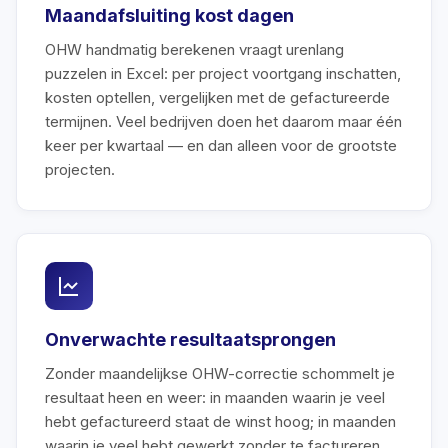
Maandafsluiting kost dagen
OHW handmatig berekenen vraagt urenlang
puzzelen in Excel: per project voortgang inschatten,
kosten optellen, vergelijken met de gefactureerde
termijnen. Veel bedrijven doen het daarom maar één
keer per kwartaal — en dan alleen voor de grootste
projecten.
Onverwachte resultaatsprongen
Zonder maandelijkse OHW-correctie schommelt je
resultaat heen en weer: in maanden waarin je veel
hebt gefactureerd staat de winst hoog; in maanden
waarin je veel hebt gewerkt zonder te factureren