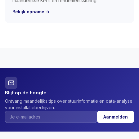
maandelijkse KPI's en rendementssturing.
Bekijk opname →
Blijf op de hoogte
Ontvang maandelijks tips over stuurinformatie en data-analyse
voor installatiebedrijven.
Aanmelden