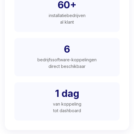
60+
installatiebedrijven
al klant
6
bedrijfssoftware-koppelingen
direct beschikbaar
1 dag
van koppeling
tot dashboard