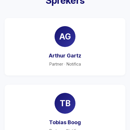
Sprekers
AG
Arthur Gartz
Partner · Notifica
TB
Tobias Boog