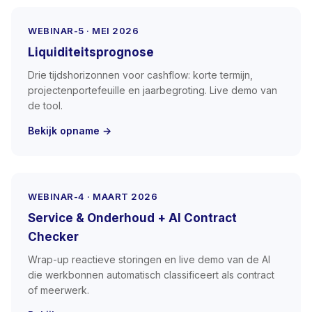
WEBINAR-5 · MEI 2026
Liquiditeitsprognose
Drie tijdshorizonnen voor cashflow: korte termijn,
projectenportefeuille en jaarbegroting. Live demo van
de tool.
Bekijk opname →
WEBINAR-4 · MAART 2026
Service & Onderhoud + AI Contract
Checker
Wrap-up reactieve storingen en live demo van de AI
die werkbonnen automatisch classificeert als contract
of meerwerk.