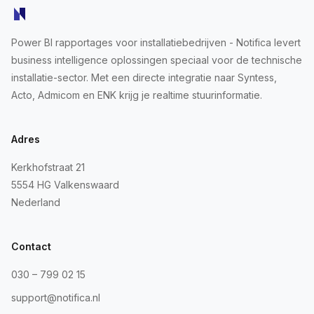
Power BI rapportages voor installatiebedrijven - Notifica levert
business intelligence oplossingen speciaal voor de technische
installatie-sector. Met een directe integratie naar Syntess,
Acto, Admicom en ENK krijg je realtime stuurinformatie.
Adres
Kerkhofstraat 21
5554 HG Valkenswaard
Nederland
Contact
030 – 799 02 15
support@notifica.nl